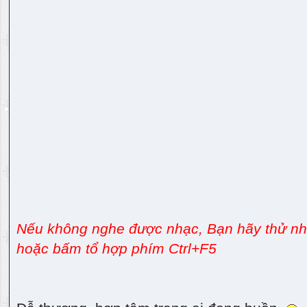
Nếu không nghe được nhạc, Bạn hãy thử nhấ
hoặc bấm tổ hợp phím Ctrl+F5