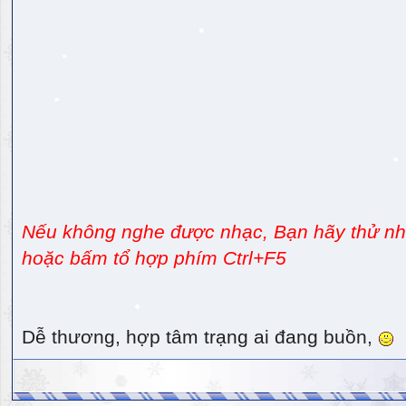
Nếu không nghe được nhạc, Bạn hãy thử nhấ
hoặc bấm tổ hợp phím Ctrl+F5
Dễ thương, hợp tâm trạng ai đang buồn,