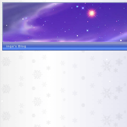
inga's Blog