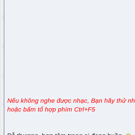
Nếu không nghe được nhạc, Bạn hãy thử nhấ
hoặc bấm tổ hợp phím Ctrl+F5