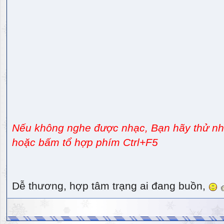
Nếu không nghe được nhạc, Bạn hãy thử nhấ
hoặc bấm tổ hợp phím Ctrl+F5
Dễ thương, hợp tâm trạng ai đang buồn,