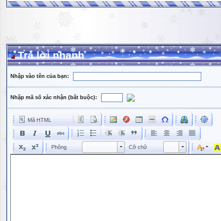
Trả lời nhanh
Nhập vào tên của bạn:
Nhập mã số xác nhận (bắt buộc):
Mã HTML
Phông
Kích cỡ phông
Phông
Cỡ chữ
Phông
Cỡ chữ