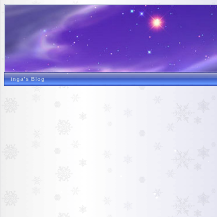
inga's Blog