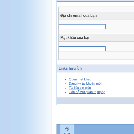
Địa chỉ email của bạn
Mật khẩu của bạn
Links hữu ích
Quên mật khẩu
Đăng ký tài khoản mới
Tài liệu trợ giúp
Liên hệ với quản trị mạng