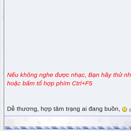
Nếu không nghe được nhạc, Bạn hãy thử nhấ
hoặc bấm tổ hợp phím Ctrl+F5
Dễ thương, hợp tâm trạng ai đang buồn,