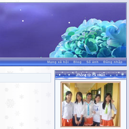
Mạng xã hội
Blog
Sổ ảnh
Đăng nhập
Thông tin cá nhân