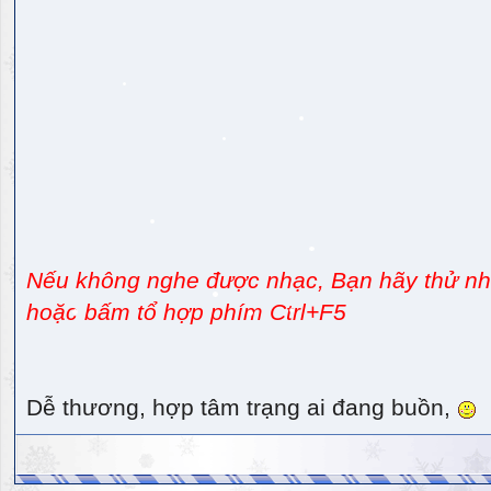
Nếu không nghe được nhạc, Bạn hãy thử nhấ
hoặc bấm tổ hợp phím Ctrl+F5
Dễ thương, hợp tâm trạng ai đang buồn,