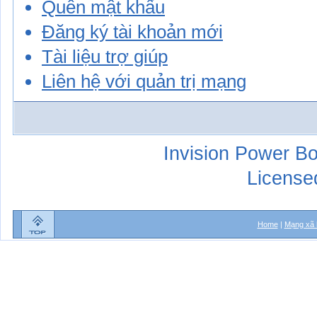
Quên mật khẩu
Đăng ký tài khoản mới
Tài liệu trợ giúp
Liên hệ với quản trị mạng
Invision Power Bo
License
Home
|
Mạng xã 