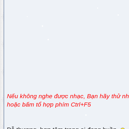
Nếu không nghe được nhạc, Bạn hãy thử nhấ
hoặc bấm tổ hợp phím Ctrl+F5