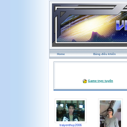
Home
Bảng điều khiển
Game trực tuyến
traiyenthuy2006