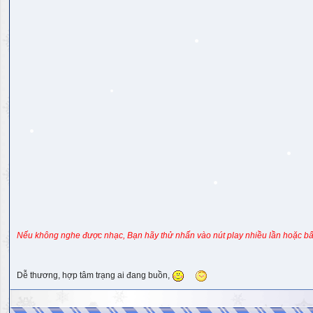
Nếu không nghe được nhạc, Bạn hãy thử nhấn vào nút play nhiều lần hoặc bấ
Dễ thương, hợp tâm trạng ai đang buồn,