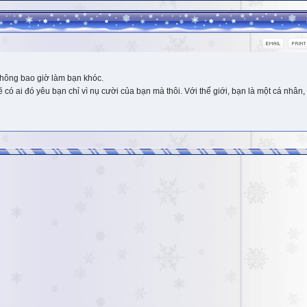
hông bao giờ làm bạn khóc.
 ai đó yêu bạn chỉ vì nụ cười của bạn mà thôi. Với thế giới, bạn là một cá nhân, 