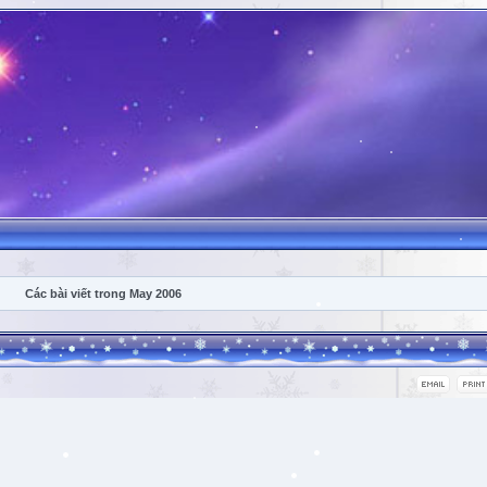
Các bài viết trong May 2006