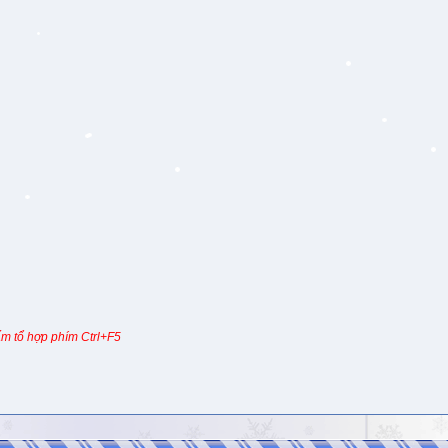
m tổ hợp phím Ctrl+F5