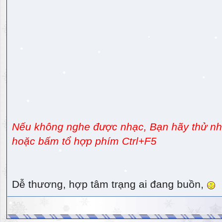
Nếu không nghe được nhạc, Bạn hãy thử nhấ
hoặc bấm tổ hợp phím Ctrl+F5
Dễ thương, hợp tâm trạng ai đang buồn,