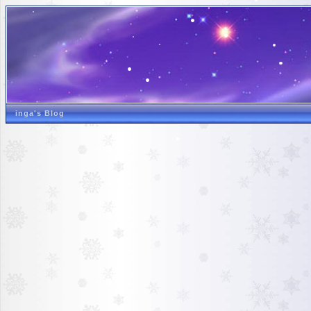
inga's Blog