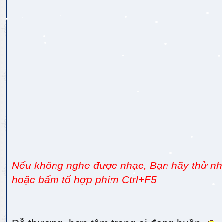
Nếu không nghe được nhạc, Bạn hãy thử nhấ
hoặc bấm tổ hợp phím Ctrl+F5