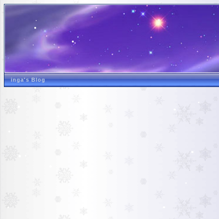
inga's Blog