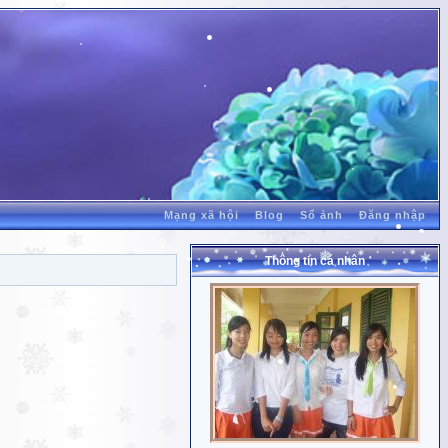
Mạng xã hội
Blog
Sổ ảnh
Đăng nhập
Thông tin cá nhân