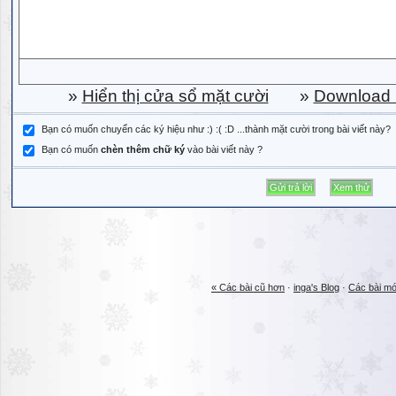
»
Hiển thị cửa sổ mặt cười
»
Download b
Bạn có muốn chuyển các ký hiệu như :) :( :D ...thành mặt cười trong bài viết này?
Bạn có muốn
chèn thêm chữ ký
vào bài viết này ?
« Các bài cũ hơn
·
inga's Blog
·
Các bài mớ