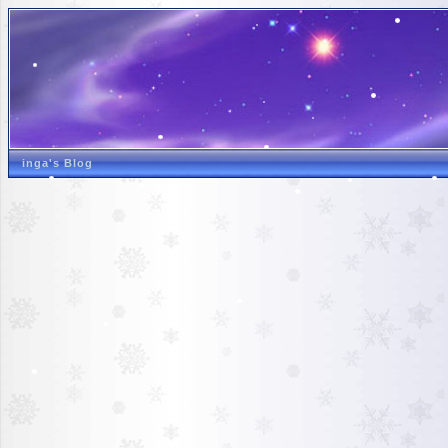
inga's Blog