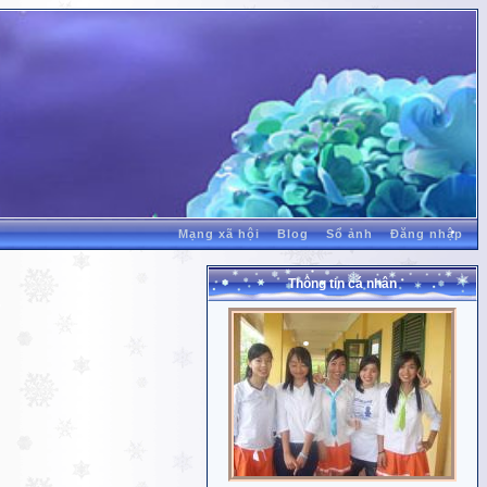
Mạng xã hội
Blog
Sổ ảnh
Đăng nhập
Thông tin cá nhân