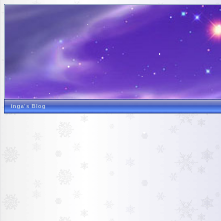
inga's Blog