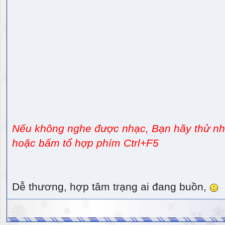
Nếu không nghe được nhạc, Bạn hãy thử nhấ
hoặc bấm tổ hợp phím Ctrl+F5
Dễ thương, hợp tâm trạng ai đang buồn,