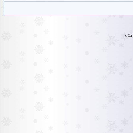
« Các