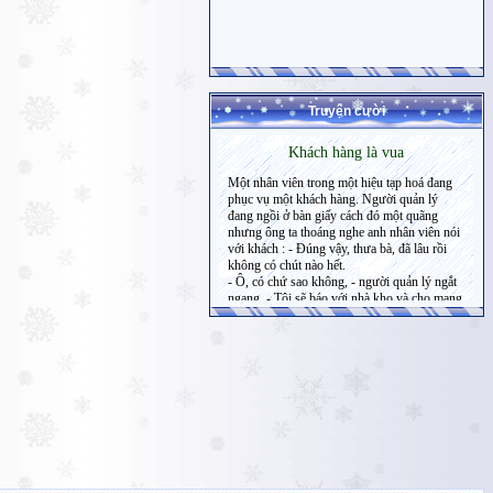
Truyện cười