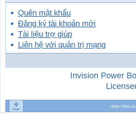
Quên mật khẩu
Đăng ký tài khoản mới
Tài liệu trợ giúp
Liên hệ với quản trị mạng
Invision Power Bo
License
Home
|
Mạng xã 