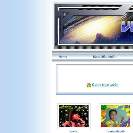
Home
Bảng điều khiển
Game trực tuyến
boyhg
hoaiandatinh