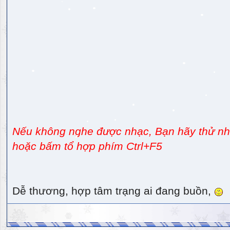
Nếu không nghe được nhạc, Bạn hãy thử nhấ
hoặc bấm tổ hợp phím Ctrl+F5
Dễ thương, hợp tâm trạng ai đang buồn,