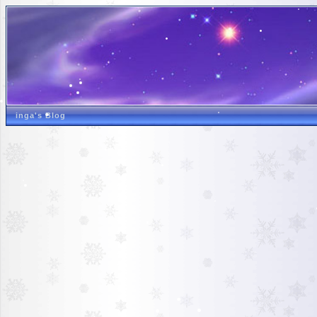
inga's Blog