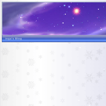
inga's Blog