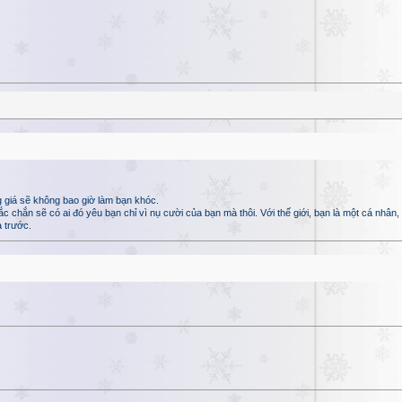
 giá sẽ không bao giờ làm bạn khóc.
hắn sẽ có ai đó yêu bạn chỉ vì nụ cười của bạn mà thôi. Với thế giới, bạn là một cá nhân, n
 trước.