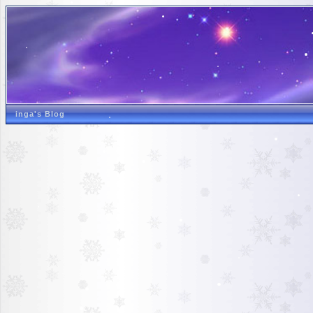
inga's Blog