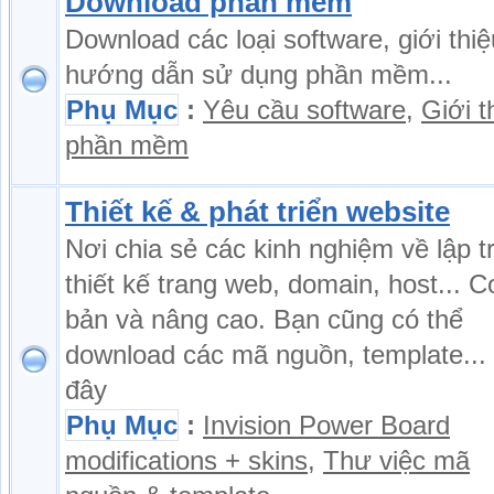
Download phần mềm
Download các loại software, giới thiệ
hướng dẫn sử dụng phần mềm...
Phụ Mục
:
Yêu cầu software
,
Giới t
phần mềm
Thiết kế & phát triển website
Nơi chia sẻ các kinh nghiệm về lập tr
thiết kế trang web, domain, host... C
bản và nâng cao. Bạn cũng có thể
download các mã nguồn, template...
đây
Phụ Mục
:
Invision Power Board
modifications + skins
,
Thư việc mã