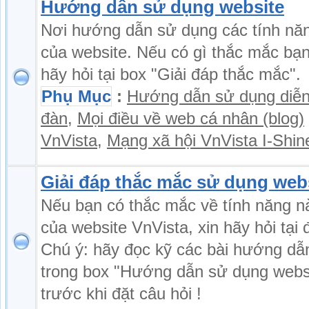
Hướng dẫn sử dụng website
Nơi hướng dẫn sử dụng các tính nă
của website. Nếu có gì thắc mắc bạ
hãy hỏi tại box "Giải đáp thắc mắc".
Phụ Mục
:
Hướng dẫn sử dụng diễ
đàn
,
Mọi điều về web cá nhân (blog)
VnVista
,
Mạng xã hội VnVista I-Shin
Giải đáp thắc mắc sử dụng web
Nếu bạn có thắc mắc về tính năng n
của website VnVista, xin hãy hỏi tại 
Chú ý: hãy đọc kỹ các bài hướng dẫ
trong box "Hướng dẫn sử dụng webs
trước khi đặt câu hỏi !