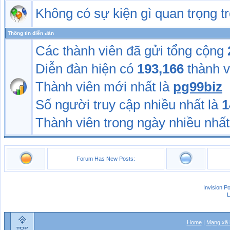
Không có sự kiện gì quan trọng 
Thông tin diễn đàn
Các thành viên đã gửi tổng cộng
Diễn đàn hiện có
193,166
thành v
Thành viên mới nhất là
pg99biz
Số người truy cập nhiều nhất là
1
Thành viên trong ngày nhiều nhất
Forum Has New Posts:
Invision P
L
Home
|
Mạng xã 