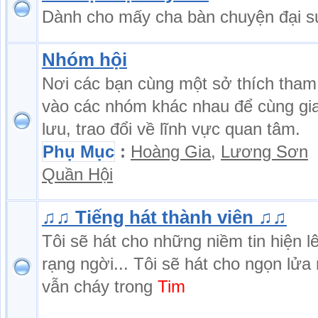
Dành cho mấy cha bàn chuyện đại s
Nhóm hội
Nơi các bạn cùng một sở thích tham
vào các nhóm khác nhau để cùng gi
lưu, trao đổi về lĩnh vực quan tâm.
Phụ Mục
:
Hoàng Gia
,
Lương Sơn
Quần Hội
♫♫ Tiếng hát thành viên ♫♫
Tôi sẽ hát cho những niềm tin hiện l
rạng ngời... Tôi sẽ hát cho ngọn lửa
vẫn cháy trong
Tim