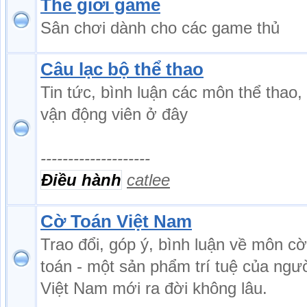
Thế giới game
Sân chơi dành cho các game thủ
Câu lạc bộ thể thao
Tin tức, bình luận các môn thể thao,
vận động viên ở đây
--------------------
Điều hành
catlee
Cờ Toán Việt Nam
Trao đổi, góp ý, bình luận về môn cờ
toán - một sản phẩm trí tuệ của ngư
Việt Nam mới ra đời không lâu.