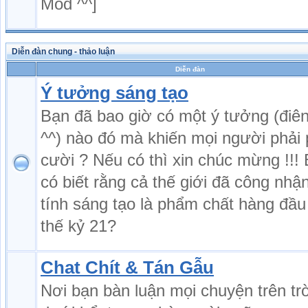
Mod ^^]
Diễn đàn chung - thảo luận
Diễn đàn
Ý tưởng sáng tạo
Bạn đã bao giờ có một ý tưởng (điên
^^) nào đó mà khiến mọi người phải 
cười ? Nếu có thì xin chúc mừng !!!
có biết rằng cả thế giới đã công nhậ
tính sáng tạo là phẩm chất hàng đầu
thế kỷ 21?
Chat Chít & Tán Gẫu
Nơi bạn bàn luận mọi chuyện trên tr