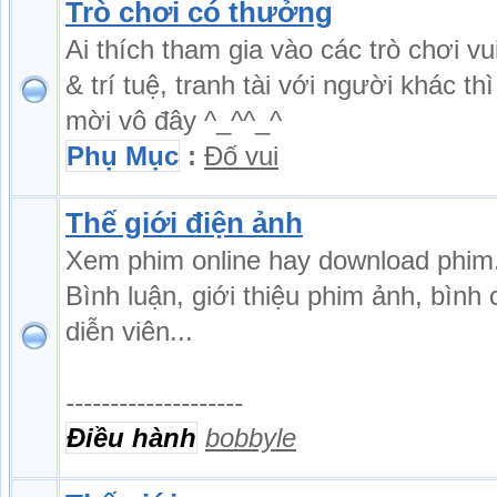
Trò chơi có thưởng
Ai thích tham gia vào các trò chơi vu
& trí tuệ, tranh tài với người khác thì
mời vô đây ^_^^_^
Phụ Mục
:
Đố vui
Thế giới điện ảnh
Xem phim online hay download phim
Bình luận, giới thiệu phim ảnh, bình
diễn viên...
--------------------
Điều hành
bobbyle