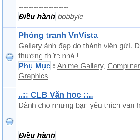
--------------------
Điều hành
bobbyle
Phòng tranh VnVista
Gallery ảnh đẹp do thành viên gửi. 
thưởng thức nhá !
Phụ Mục
:
Anime Gallery
,
Computer
Graphics
..:: CLB Văn học ::..
Dành cho những bạn yêu thích văn 
--------------------
Điều hành