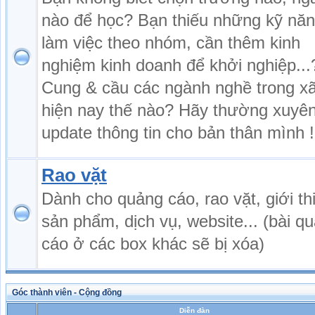
nào để học? Bạn thiếu những kỹ nă
làm việc theo nhóm, cần thêm kinh
nghiệm kinh doanh để khởi nghiệp...
Cung & cầu các ngành nghề trong xã
hiện nay thế nào? Hãy thường xuyê
update thông tin cho bản thân mình !
Rao vặt
Dành cho quảng cáo, rao vặt, giới th
sản phẩm, dịch vụ, website... (bài q
cáo ở các box khác sẽ bị xóa)
Góc thành viên - Cộng đồng
Diễn đàn