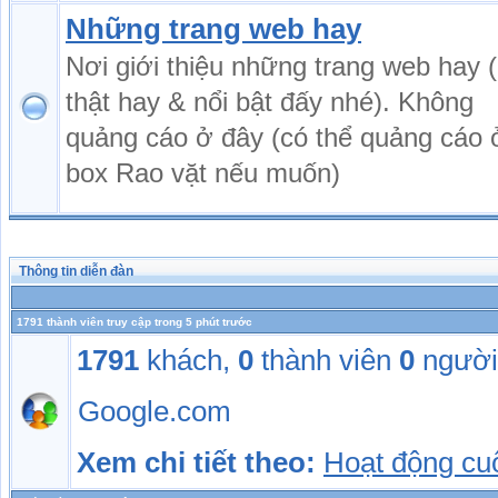
Những trang web hay
Nơi giới thiệu những trang web hay (
thật hay & nổi bật đấy nhé). Không
quảng cáo ở đây (có thể quảng cáo 
box Rao vặt nếu muốn)
Thông tin diễn đàn
1791 thành viên truy cập trong 5 phút trước
1791
khách,
0
thành viên
0
người
Google.com
Xem chi tiết theo:
Hoạt động cu