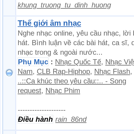
khung_truong_tu_dinh_huong
Thế giới âm nhạc
Nghe nhạc online, yêu cầu nhạc, lời 
hát. Bình luận về các bài hát, ca sĩ,
nhạc trong & ngoài nước...
Phụ Mục
:
Nhạc Quốc Tế
,
Nhạc Việ
Nam
,
CLB Rap-Hiphop
,
Nhạc Flash
,
..::Ca khúc theo yêu cầu::.. - Song
request
,
Nhạc Phim
--------------------
Điều hành
rain_86nd