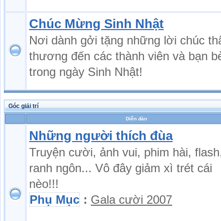
Chúc Mừng Sinh Nhật
Nơi dành gởi tặng những lời chúc th
thương đến các thành viên và bạn b
trong ngày Sinh Nhật!
Góc giải trí
Diễn đàn
Những người thích đùa
Truyện cười, ảnh vui, phim hài, flash
ranh ngôn... Vô đây giảm xì trét cái
nèo!!!
Phụ Mục
:
Gala cười 2007