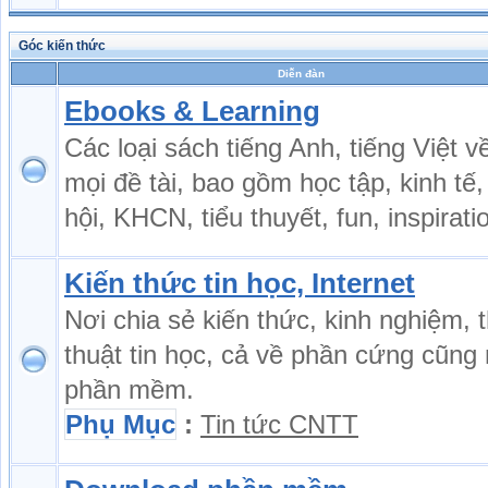
Góc kiến thức
Diễn đàn
Ebooks & Learning
Các loại sách tiếng Anh, tiếng Việt v
mọi đề tài, bao gồm học tập, kinh tế,
hội, KHCN, tiểu thuyết, fun, inspiratio
Kiến thức tin học, Internet
Nơi chia sẻ kiến thức, kinh nghiệm, 
thuật tin học, cả về phần cứng cũng
phần mềm.
Phụ Mục
:
Tin tức CNTT