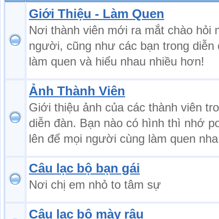
Giới Thiệu - Làm Quen
Nơi thành viên mới ra mắt chào hỏi 
người, cũng như các bạn trong diễn
làm quen và hiểu nhau nhiều hơn!
Ảnh Thành Viên
Giới thiệu ảnh của các thành viên tr
diễn đàn. Bạn nào có hình thì nhớ p
lên để mọi người cùng làm quen nha
Câu lạc bộ bạn gái
Nơi chị em nhỏ to tâm sự
Câu lạc bộ mày râu