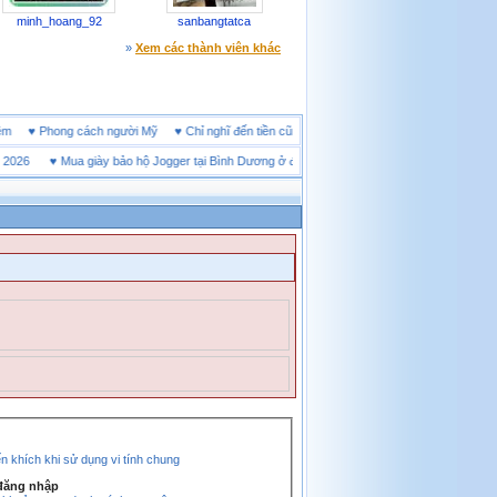
minh_hoang_92
sanbangtatca
»
Xem các thành viên khác
ine đêm
♥
Phong cách người Mỹ
♥
Chỉ nghĩ đến tiền cũng làm người ta ích kỷ
26
♥
Mua giày bảo hộ Jogger tại Bình Dương ở đâu tốt
♥
Thị trường giày bảo hộ tại Th
 khích khi sử dụng vi tính chung
 đăng nhập