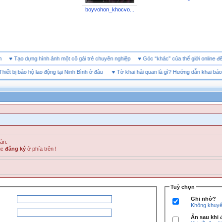
boyvohon_khocvo...
doanh
♥
Tạo dựng hình ảnh một cô gái trẻ chuyên nghiệp
♥
Góc “khác” của thế giới onl
t bị bảo hộ lao động tại Ninh Bình ở đâu
♥
Tờ khai hải quan là gì? Hướng dẫn khai báo 20
đàn.
ục
đăng ký
ở phía trên !
Tuỳ chọn
Ghi nhớ?
Không khuyến
Ẩn sau khi