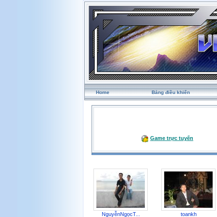
Home
Bảng điều khiển
Game trực tuyến
NguyễnNgọcT...
toankh