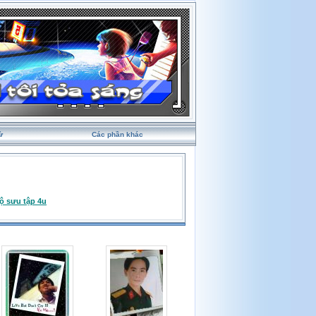
ử
Các phần khác
ộ sưu tập 4u