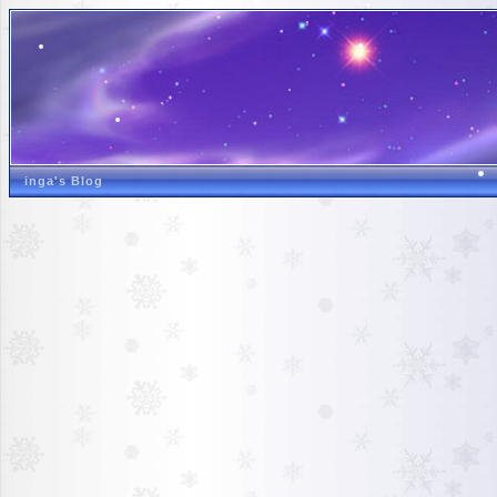
inga's Blog