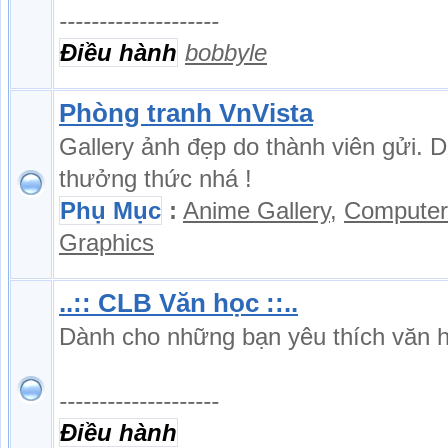
--------------------
Điều hành
bobbyle
Phòng tranh VnVista
Gallery ảnh đẹp do thành viên gửi. 
thưởng thức nhá !
Phụ Mục
:
Anime Gallery
,
Computer
Graphics
..:: CLB Văn học ::..
Dành cho những bạn yêu thích văn 
--------------------
Điều hành