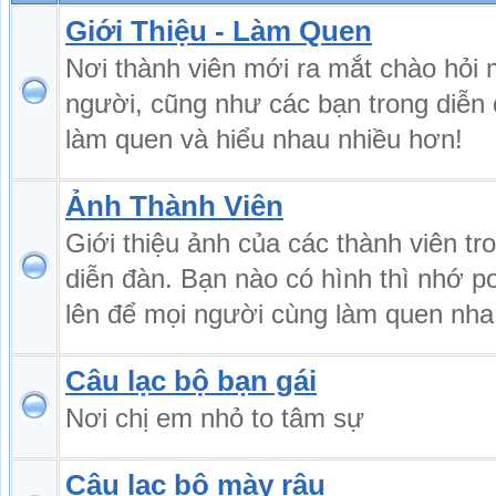
Giới Thiệu - Làm Quen
Nơi thành viên mới ra mắt chào hỏi 
người, cũng như các bạn trong diễn
làm quen và hiểu nhau nhiều hơn!
Ảnh Thành Viên
Giới thiệu ảnh của các thành viên tr
diễn đàn. Bạn nào có hình thì nhớ p
lên để mọi người cùng làm quen nha
Câu lạc bộ bạn gái
Nơi chị em nhỏ to tâm sự
Câu lạc bộ mày râu