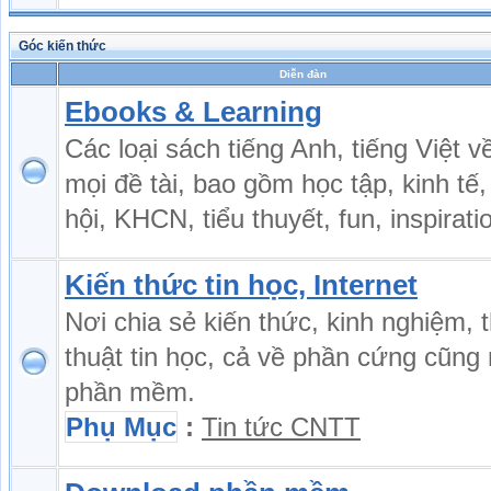
Góc kiến thức
Diễn đàn
Ebooks & Learning
Các loại sách tiếng Anh, tiếng Việt v
mọi đề tài, bao gồm học tập, kinh tế,
hội, KHCN, tiểu thuyết, fun, inspiratio
Kiến thức tin học, Internet
Nơi chia sẻ kiến thức, kinh nghiệm, 
thuật tin học, cả về phần cứng cũng
phần mềm.
Phụ Mục
:
Tin tức CNTT