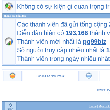
Không có sự kiện gì quan trọng 
Thông tin diễn đàn
Các thành viên đã gửi tổng cộng
Diễn đàn hiện có
193,166
thành v
Thành viên mới nhất là
pg99biz
Số người truy cập nhiều nhất là
1
Thành viên trong ngày nhiều nhất
Forum Has New Posts:
Invision P
L
Home
|
Mạng xã 