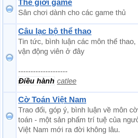
Thế giới game
Sân chơi dành cho các game thủ
Câu lạc bộ thể thao
Tin tức, bình luận các môn thể thao,
vận động viên ở đây
--------------------
Điều hành
catlee
Cờ Toán Việt Nam
Trao đổi, góp ý, bình luận về môn cờ
toán - một sản phẩm trí tuệ của ngư
Việt Nam mới ra đời không lâu.