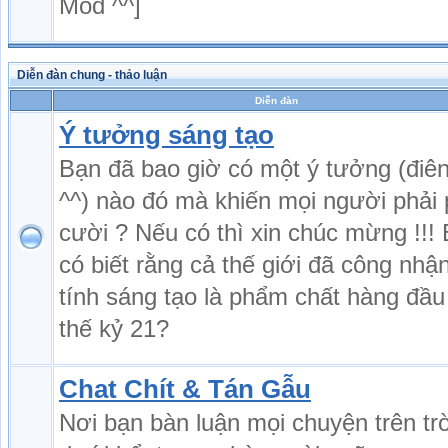
Mod ^^]
Diễn đàn chung - thảo luận
Diễn đàn
Ý tưởng sáng tạo
Bạn đã bao giờ có một ý tưởng (điên
^^) nào đó mà khiến mọi người phải 
cười ? Nếu có thì xin chúc mừng !!!
có biết rằng cả thế giới đã công nhậ
tính sáng tạo là phẩm chất hàng đầu
thế kỷ 21?
Chat Chít & Tán Gẫu
Nơi bạn bàn luận mọi chuyện trên tr