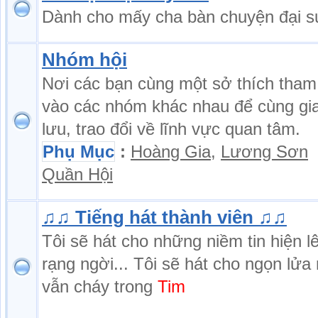
Dành cho mấy cha bàn chuyện đại s
Nhóm hội
Nơi các bạn cùng một sở thích tham
vào các nhóm khác nhau để cùng gi
lưu, trao đổi về lĩnh vực quan tâm.
Phụ Mục
:
Hoàng Gia
,
Lương Sơn
Quần Hội
♫♫ Tiếng hát thành viên ♫♫
Tôi sẽ hát cho những niềm tin hiện l
rạng ngời... Tôi sẽ hát cho ngọn lửa
vẫn cháy trong
Tim