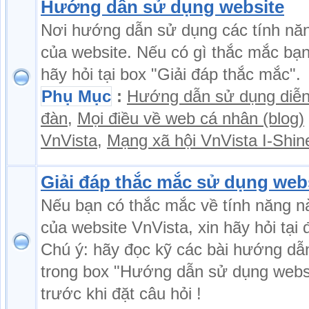
Hướng dẫn sử dụng website
Nơi hướng dẫn sử dụng các tính nă
của website. Nếu có gì thắc mắc bạ
hãy hỏi tại box "Giải đáp thắc mắc".
Phụ Mục
:
Hướng dẫn sử dụng diễ
đàn
,
Mọi điều về web cá nhân (blog)
VnVista
,
Mạng xã hội VnVista I-Shin
Giải đáp thắc mắc sử dụng web
Nếu bạn có thắc mắc về tính năng n
của website VnVista, xin hãy hỏi tại 
Chú ý: hãy đọc kỹ các bài hướng dẫ
trong box "Hướng dẫn sử dụng webs
trước khi đặt câu hỏi !