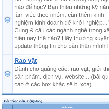
nào để học? Bạn thiếu những kỹ nă
làm việc theo nhóm, cần thêm kinh
nghiệm kinh doanh để khởi nghiệp...
Cung & cầu các ngành nghề trong xã
hiện nay thế nào? Hãy thường xuyê
update thông tin cho bản thân mình !
Rao vặt
Dành cho quảng cáo, rao vặt, giới th
sản phẩm, dịch vụ, website... (bài q
cáo ở các box khác sẽ bị xóa)
Góc thành viên - Cộng đồng
Diễn đàn