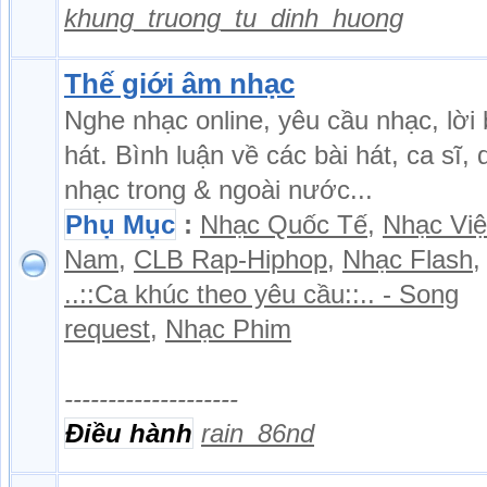
khung_truong_tu_dinh_huong
Thế giới âm nhạc
Nghe nhạc online, yêu cầu nhạc, lời 
hát. Bình luận về các bài hát, ca sĩ,
nhạc trong & ngoài nước...
Phụ Mục
:
Nhạc Quốc Tế
,
Nhạc Việ
Nam
,
CLB Rap-Hiphop
,
Nhạc Flash
,
..::Ca khúc theo yêu cầu::.. - Song
request
,
Nhạc Phim
--------------------
Điều hành
rain_86nd