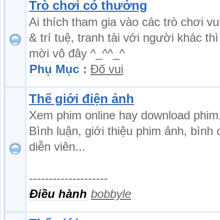
Trò chơi có thưởng
Ai thích tham gia vào các trò chơi vu
& trí tuệ, tranh tài với người khác thì
mời vô đây ^_^^_^
Phụ Mục
:
Đố vui
Thế giới điện ảnh
Xem phim online hay download phim
Bình luận, giới thiệu phim ảnh, bình
diễn viên...
--------------------
Điều hành
bobbyle