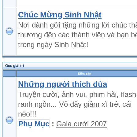
Chúc Mừng Sinh Nhật
Nơi dành gởi tặng những lời chúc th
thương đến các thành viên và bạn b
trong ngày Sinh Nhật!
Góc giải trí
Diễn đàn
Những người thích đùa
Truyện cười, ảnh vui, phim hài, flash
ranh ngôn... Vô đây giảm xì trét cái
nèo!!!
Phụ Mục
:
Gala cười 2007