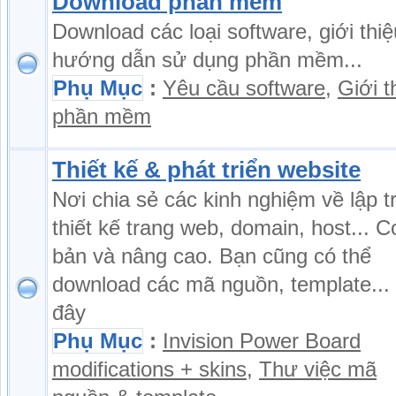
Download phần mềm
Download các loại software, giới thiệ
hướng dẫn sử dụng phần mềm...
Phụ Mục
:
Yêu cầu software
,
Giới t
phần mềm
Thiết kế & phát triển website
Nơi chia sẻ các kinh nghiệm về lập tr
thiết kế trang web, domain, host... C
bản và nâng cao. Bạn cũng có thể
download các mã nguồn, template...
đây
Phụ Mục
:
Invision Power Board
modifications + skins
,
Thư việc mã