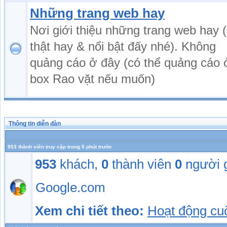
Những trang web hay
Nơi giới thiệu những trang web hay (
thật hay & nổi bật đấy nhé). Không
quảng cáo ở đây (có thể quảng cáo 
box Rao vặt nếu muốn)
Thông tin diễn đàn
953 thành viên truy cập trong 5 phút trước
953
khách,
0
thành viên
0
người 
Google.com
Xem chi tiết theo:
Hoạt động cu