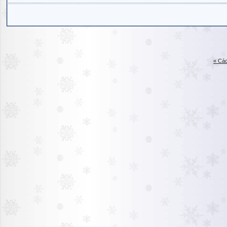
« Các