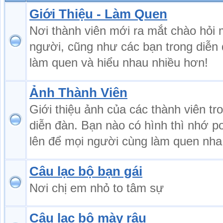
Giới Thiệu - Làm Quen
Nơi thành viên mới ra mắt chào hỏi 
người, cũng như các bạn trong diễn
làm quen và hiểu nhau nhiều hơn!
Ảnh Thành Viên
Giới thiệu ảnh của các thành viên tr
diễn đàn. Bạn nào có hình thì nhớ p
lên để mọi người cùng làm quen nha
Câu lạc bộ bạn gái
Nơi chị em nhỏ to tâm sự
Câu lạc bộ mày râu