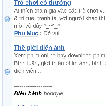
Trò chơi có thưởng
Ai thích tham gia vào các trò chơi vu
& trí tuệ, tranh tài với người khác thì
mời vô đây ^_^^_^
Phụ Mục
:
Đố vui
Thế giới điện ảnh
Xem phim online hay download phim
Bình luận, giới thiệu phim ảnh, bình
diễn viên...
--------------------
Điều hành
bobbyle