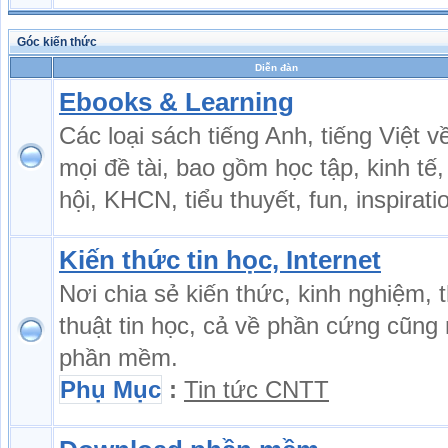
Góc kiến thức
Diễn đàn
Ebooks & Learning
Các loại sách tiếng Anh, tiếng Việt v
mọi đề tài, bao gồm học tập, kinh tế,
hội, KHCN, tiểu thuyết, fun, inspiratio
Kiến thức tin học, Internet
Nơi chia sẻ kiến thức, kinh nghiệm, 
thuật tin học, cả về phần cứng cũng
phần mềm.
Phụ Mục
:
Tin tức CNTT