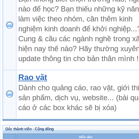
nào để học? Bạn thiếu những kỹ nă
làm việc theo nhóm, cần thêm kinh
nghiệm kinh doanh để khởi nghiệp...
Cung & cầu các ngành nghề trong xã
hiện nay thế nào? Hãy thường xuyê
update thông tin cho bản thân mình !
Rao vặt
Dành cho quảng cáo, rao vặt, giới th
sản phẩm, dịch vụ, website... (bài q
cáo ở các box khác sẽ bị xóa)
Góc thành viên - Cộng đồng
Diễn đàn