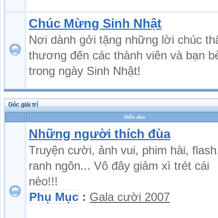
Chúc Mừng Sinh Nhật
Nơi dành gởi tặng những lời chúc th
thương đến các thành viên và bạn b
trong ngày Sinh Nhật!
Góc giải trí
Diễn đàn
Những người thích đùa
Truyện cười, ảnh vui, phim hài, flash
ranh ngôn... Vô đây giảm xì trét cái
nèo!!!
Phụ Mục
:
Gala cười 2007