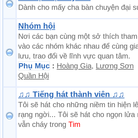
Dành cho mấy cha bàn chuyện đại s
Nhóm hội
Nơi các bạn cùng một sở thích tham
vào các nhóm khác nhau để cùng gi
lưu, trao đổi về lĩnh vực quan tâm.
Phụ Mục
:
Hoàng Gia
,
Lương Sơn
Quần Hội
♫♫ Tiếng hát thành viên ♫♫
Tôi sẽ hát cho những niềm tin hiện l
rạng ngời... Tôi sẽ hát cho ngọn lửa
vẫn cháy trong
Tim