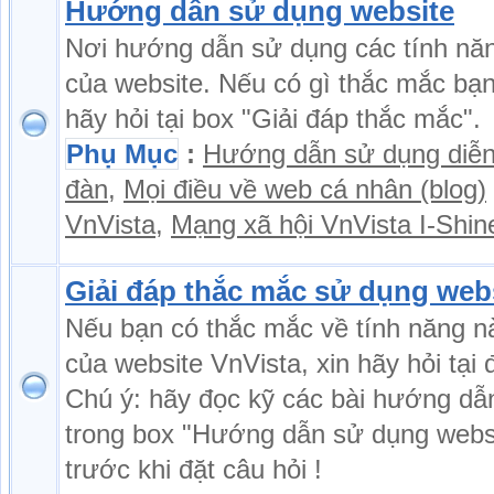
Hướng dẫn sử dụng website
Nơi hướng dẫn sử dụng các tính nă
của website. Nếu có gì thắc mắc bạ
hãy hỏi tại box "Giải đáp thắc mắc".
Phụ Mục
:
Hướng dẫn sử dụng diễ
đàn
,
Mọi điều về web cá nhân (blog)
VnVista
,
Mạng xã hội VnVista I-Shin
Giải đáp thắc mắc sử dụng web
Nếu bạn có thắc mắc về tính năng n
của website VnVista, xin hãy hỏi tại 
Chú ý: hãy đọc kỹ các bài hướng dẫ
trong box "Hướng dẫn sử dụng webs
trước khi đặt câu hỏi !