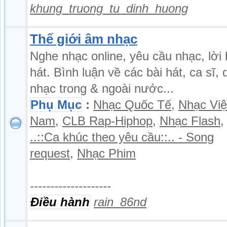
khung_truong_tu_dinh_huong
Thế giới âm nhạc
Nghe nhạc online, yêu cầu nhạc, lời 
hát. Bình luận về các bài hát, ca sĩ,
nhạc trong & ngoài nước...
Phụ Mục
:
Nhạc Quốc Tế
,
Nhạc Việ
Nam
,
CLB Rap-Hiphop
,
Nhạc Flash
,
..::Ca khúc theo yêu cầu::.. - Song
request
,
Nhạc Phim
--------------------
Điều hành
rain_86nd