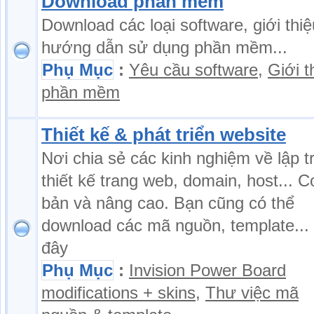
Download phần mềm
Download các loại software, giới thiệ
hướng dẫn sử dụng phần mềm...
Phụ Mục
:
Yêu cầu software
,
Giới t
phần mềm
Thiết kế & phát triển website
Nơi chia sẻ các kinh nghiệm về lập tr
thiết kế trang web, domain, host... C
bản và nâng cao. Bạn cũng có thể
download các mã nguồn, template...
đây
Phụ Mục
:
Invision Power Board
modifications + skins
,
Thư việc mã