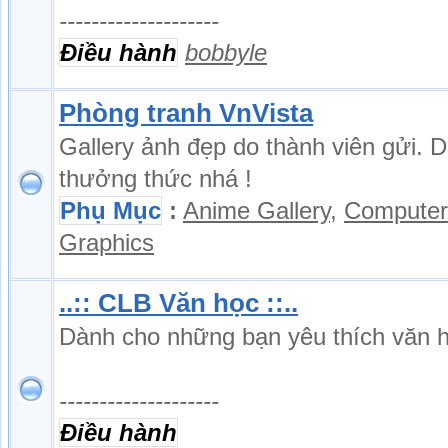
--------------------
Điều hành
bobbyle
Phòng tranh VnVista
Gallery ảnh đẹp do thành viên gửi. 
thưởng thức nhá !
Phụ Mục
:
Anime Gallery
,
Computer
Graphics
..:: CLB Văn học ::..
Dành cho những bạn yêu thích văn 
--------------------
Điều hành