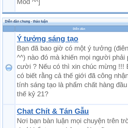
Mod ^^]
Diễn đàn chung - thảo luận
Diễn đàn
Ý tưởng sáng tạo
Bạn đã bao giờ có một ý tưởng (điên
^^) nào đó mà khiến mọi người phải 
cười ? Nếu có thì xin chúc mừng !!!
có biết rằng cả thế giới đã công nhậ
tính sáng tạo là phẩm chất hàng đầu
thế kỷ 21?
Chat Chít & Tán Gẫu
Nơi bạn bàn luận mọi chuyện trên tr