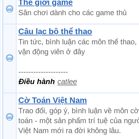
Thế giới game
Sân chơi dành cho các game thủ
Câu lạc bộ thể thao
Tin tức, bình luận các môn thể thao,
vận động viên ở đây
--------------------
Điều hành
catlee
Cờ Toán Việt Nam
Trao đổi, góp ý, bình luận về môn cờ
toán - một sản phẩm trí tuệ của ngư
Việt Nam mới ra đời không lâu.