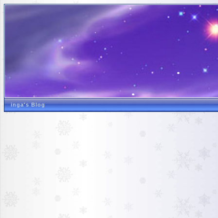
inga's Blog