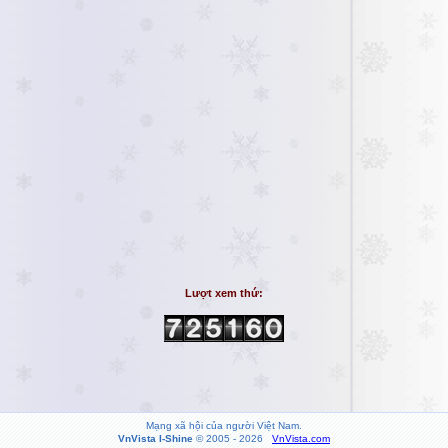
Lượt xem thứ:
Mạng xã hội của người Việt Nam.
VnVista I-Shine
© 2005 - 2026
VnVista.com