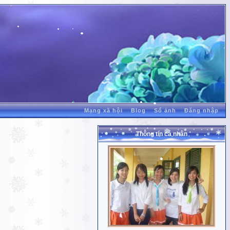
Mạng xã hội
Blog
Sổ ảnh
Đăng nhập
Thông tin cá nhân