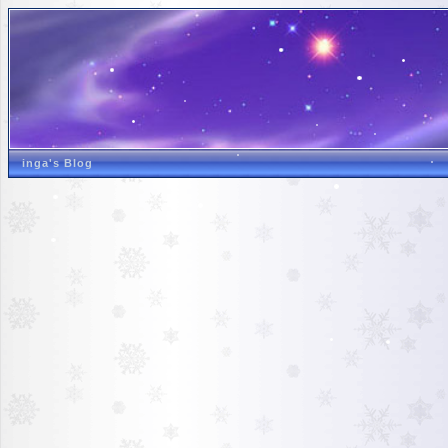
inga's Blog