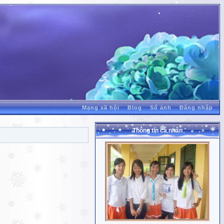
Mạng xã hội
Blog
Sổ ảnh
Đăng nhập
Thông tin cá nhân