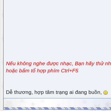
Nếu không nghe được nhạc, Bạn hãy thử nhấ
hoặc bấm tổ hợp phím Ctrl+F5
Dễ thương, hợp tâm trạng ai đang buồn,