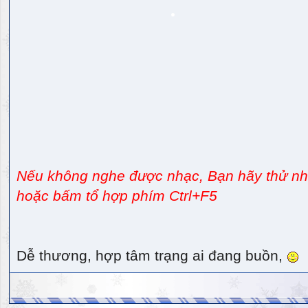
Nếu không nghe được nhạc, Bạn hãy thử nhấ
hoặc bấm tổ hợp phím Ctrl+F5
Dễ thương, hợp tâm trạng ai đang buồn,