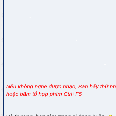
Nếu không nghe được nhạc, Bạn hãy thử nhấ
hoặc bấm tổ hợp phím Ctrl+F5