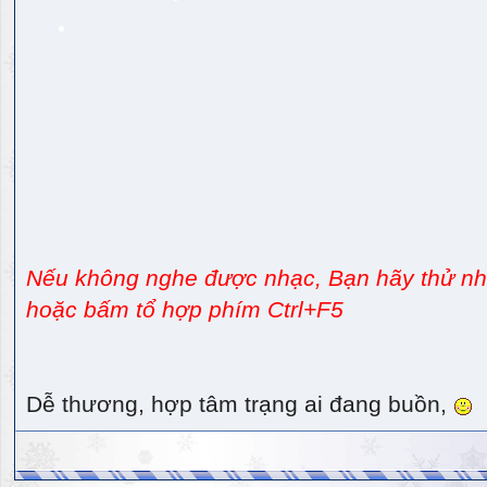
Nếu không nghe được nhạc, Bạn hãy thử nhấ
hoặc bấm tổ hợp phím Ctrl+F5
Dễ thương, hợp tâm trạng ai đang buồn,