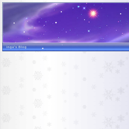
inga's Blog