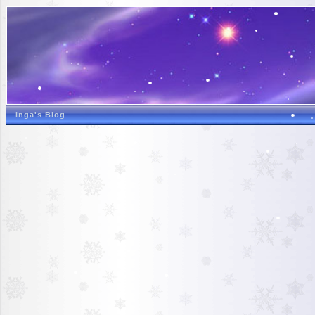
inga's Blog