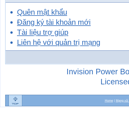
Quên mật khẩu
Đăng ký tài khoản mới
Tài liệu trợ giúp
Liên hệ với quản trị mạng
Invision Power Bo
License
Home
|
Mạng xã 