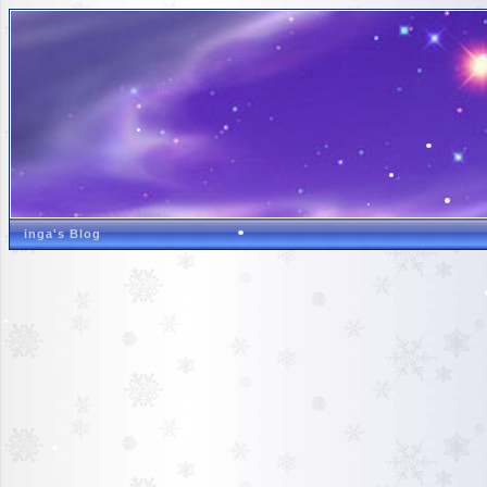
inga's Blog