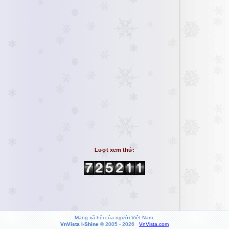
Lượt xem thứ:
Mạng xã hội của người Việt Nam.
VnVista I-Shine
© 2005 - 2026
VnVista.com