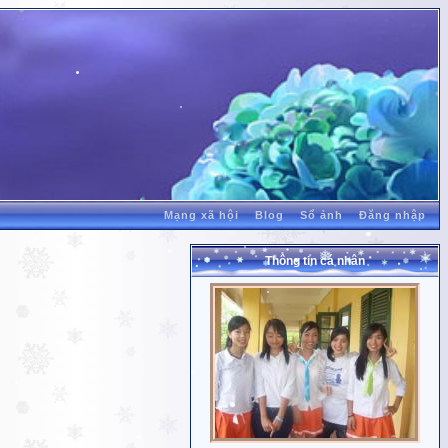
Mạng xã hội
Blog
Sổ ảnh
Đăng nhập
Thông tin cá nhân