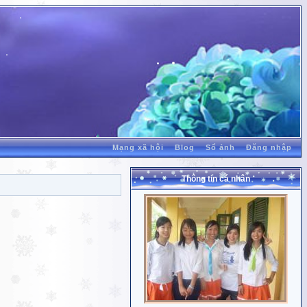
Mạng xã hội
Blog
Sổ ảnh
Đăng nhập
Thông tin cá nhân